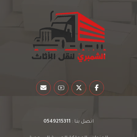
اتصل بنا :
0549215311