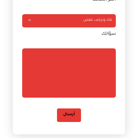
اختر الخدمة
سؤالك
أرسال