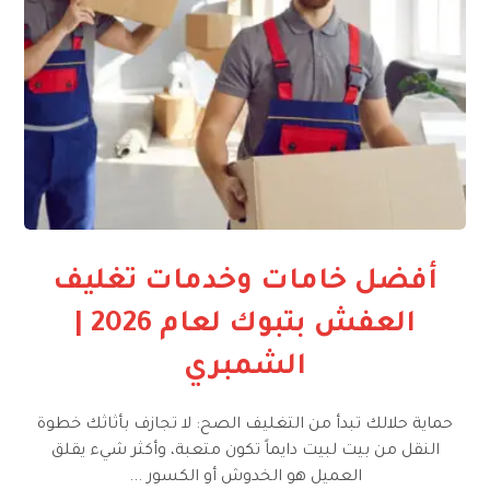
أفضل خامات وخدمات تغليف
العفش بتبوك لعام 2026 |
الشمبري
حماية حلالك تبدأ من التغليف الصح: لا تجازف بأثاثك خطوة
النقل من بيت لبيت دايماً تكون متعبة، وأكثر شيء يقلق
العميل هو الخدوش أو الكسور ...