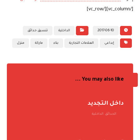
[/vc_column][/vc_row]
2017-06-10
الداخلية
تنسيق حدائق
إبداعي
العلامات التجارية
بناء
ماركة
منزل
You may also like ...
داخل التجديد
الحدائق
,
الداخلية