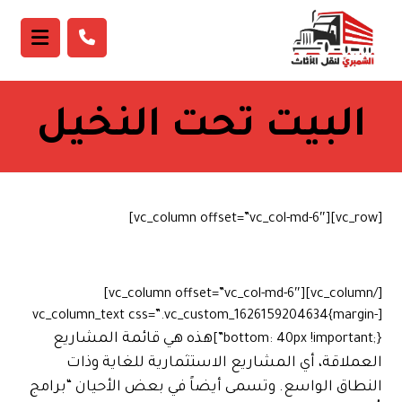
البيت تحت النخيل
[vc_row][vc_column offset=”vc_col-md-6″]
[/vc_column][vc_column offset=”vc_col-md-6″]
[vc_column_text css=”.vc_custom_1626159204634{margin-
هذه هي قائمة المشاريع
bottom: 40px !important;}”]
العملاقة، أي المشاريع الاستثمارية للغاية وذات
النطاق الواسع. وتسمى أيضاً في بعض الأحيان “برامج