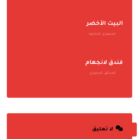
البيت الأخضر
الحضاري
,
الداخلية
فندق لانجهام
الحدائق
,
الحضاري
لا تعليق