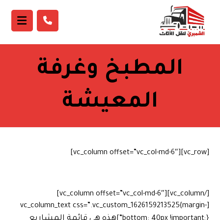
المطبخ وغرفة
المعيشة
[vc_row][vc_column offset=”vc_col-md-6″]
[/vc_column][vc_column offset=”vc_col-md-6″]
[vc_column_text css=”.vc_custom_1626159213525{margin-
هذه هي قائمة المشاريع
bottom: 40px !important;}”]