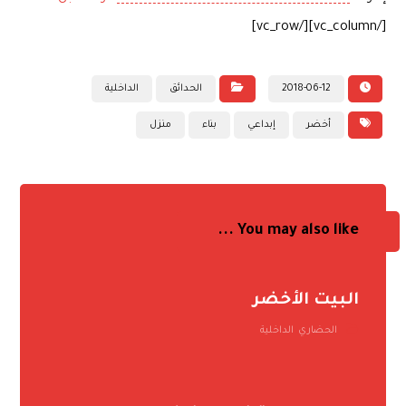
[/vc_column][/vc_row]
2018-06-12
الحدائق
الداخلية
أخضر
إبداعي
بناء
منزل
You may also like ...
البيت الأخضر
الحضاري
,
الداخلية