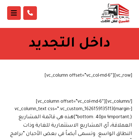
داخل التجديد
[vc_row][vc_column offset=”vc_col-md-6″]
[/vc_column][vc_column offset=”vc_col-md-6″]
[vc_column_text css=”.vc_custom_1626159135113{margin-
هذه هي قائمة المشاريع
bottom: 40px !important;}”]
العملاقة، أي المشاريع الاستثمارية للغاية وذات
النطاق الواسع. وتسمى أيضاً في بعض الأحيان “برامج